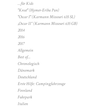
…für Kids
"Knut" (Hymer-Eriba Pan)
"Oscar I" (Karmann Missouri 635 SL)
„Oscar II“ (Karmann Missouri 635 GB)
2014
2016
2017
Allgemein
Best of…
Chronologisch
Dänemark
Deutschland
Erste Hilfe: Campingfahrzeuge
Finnland
Fuhrpark
Italien