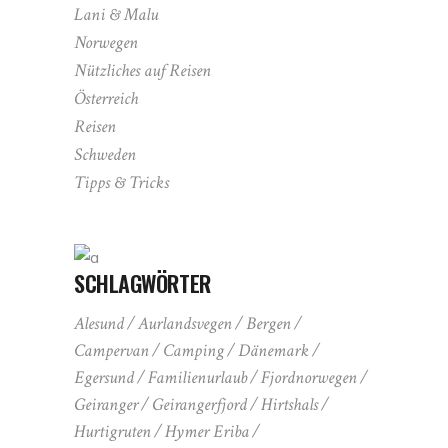
Lani & Malu
Norwegen
Nützliches auf Reisen
Österreich
Reisen
Schweden
Tipps & Tricks
SCHLAGWÖRTER
Alesund
Aurlandsvegen
Bergen
Campervan
Camping
Dänemark
Egersund
Familienurlaub
Fjordnorwegen
Geiranger
Geirangerfjord
Hirtshals
Hurtigruten
Hymer Eriba