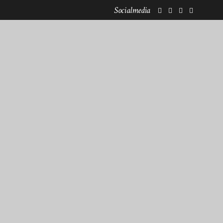
Socialmedia
KOOPERATIONEN
NEWSLETTERANMELDUNG