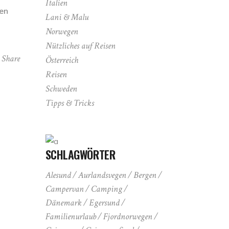
Italien
en
Lani & Malu
Norwegen
Nützliches auf Reisen
Share
Österreich
Reisen
Schweden
Tipps & Tricks
SCHLAGWÖRTER
Alesund
Aurlandsvegen
Bergen
Campervan
Camping
Dänemark
Egersund
Familienurlaub
Fjordnorwegen