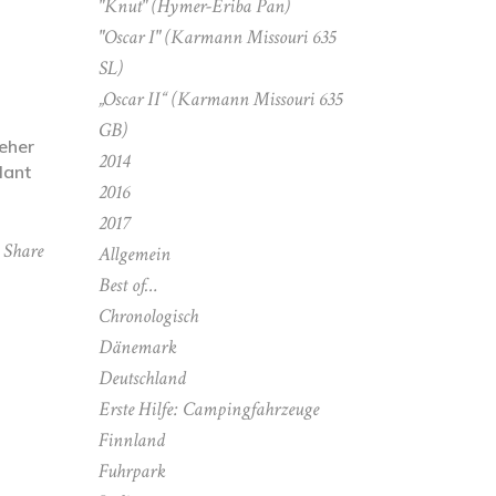
"Knut" (Hymer-Eriba Pan)
"Oscar I" (Karmann Missouri 635
SL)
„Oscar II“ (Karmann Missouri 635
GB)
 eher
2014
lant
2016
2017
Share
Allgemein
Best of…
Chronologisch
Dänemark
Deutschland
Erste Hilfe: Campingfahrzeuge
Finnland
Fuhrpark