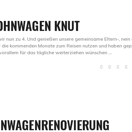
WOHNWAGEN KNUT
wir nun zu 4. Und genießen unsere gemeinsame Eltern-, nein
wir die kommenden Monate zum Reisen nutzen und haben gep
vorallem für das tägliche weiterziehen wünschen
OHNWAGENRENOVIERUNG