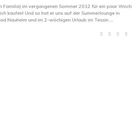
an Familia) im vergangenen Sommer 2012 für ein paar Woch
lich kaufen! Und so hat er uns auf der Summerlounge in
 Bad Nauheim und im 2-wöchigen Urlaub im Tessin