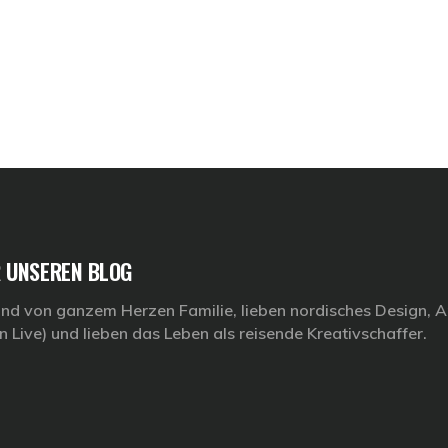
 UNSEREN BLOG
ind von ganzem Herzen Familie, lieben nordisches Design, Ar
n Live) und lieben das Leben als reisende Kreativschaffer.