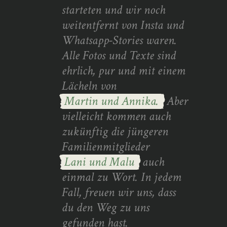
starteten und wir noch
weitentfernt von Insta und
Whatsapp-Stories waren.
Alle Fotos und Texte sind
ehrlich, pur und mit einem
Lächeln von
Martin und Annika.
Aber
vielleicht kommen auch
zukünftig die jüngeren
Familienmitglieder
Lani und Malu
auch
einmal zu Wort. In jedem
Fall, freuen wir uns, dass
du den Weg zu uns
gefunden hast.