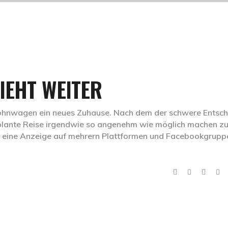
IEHT WEITER
ohnwagen ein neues Zuhause. Nach dem der schwere Entsch
eplante Reise irgendwie so angenehm wie möglich machen z
ten eine Anzeige auf mehrern Plattformen und Facebookgrupp