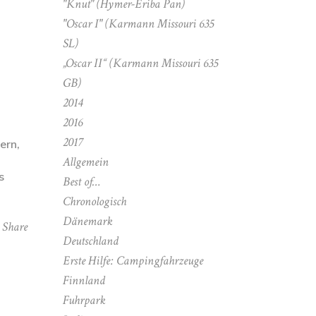
"Knut" (Hymer-Eriba Pan)
"Oscar I" (Karmann Missouri 635
SL)
„Oscar II“ (Karmann Missouri 635
GB)
2014
2016
2017
ern,
Allgemein
s
Best of…
Chronologisch
Dänemark
Share
Deutschland
Erste Hilfe: Campingfahrzeuge
Finnland
Fuhrpark