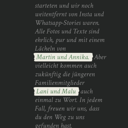
starteten und wir noch
weitentfernt von Insta und
Whatsapp-Stories waren.
Alle Fotos und Texte sind
ehrlich, pur und mit einem
Lächeln von
Martin und Annika.
Aber
vielleicht kommen auch
zukünftig die jüngeren
Familienmitglieder
Lani und Malu
auch
einmal zu Wort. In jedem
Fall, freuen wir uns, dass
du den Weg zu uns
gefunden hast.