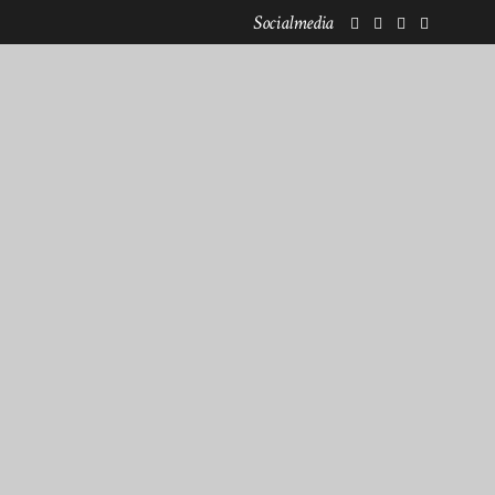
Socialmedia
KOOPERATIONEN
NEWSLETTERANMELDUNG