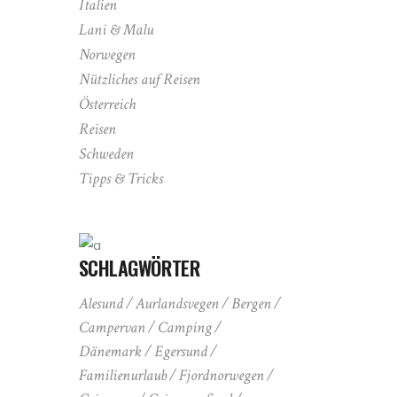
Italien
Lani & Malu
Norwegen
Nützliches auf Reisen
Österreich
Reisen
Schweden
Tipps & Tricks
SCHLAGWÖRTER
Alesund
Aurlandsvegen
Bergen
Campervan
Camping
Dänemark
Egersund
Familienurlaub
Fjordnorwegen