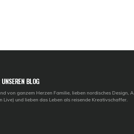
 UNSEREN BLOG
ind von ganzem Herzen Familie, lieben nordisches Design, Ar
n Live) und lieben das Leben als reisende Kreativschaffer.