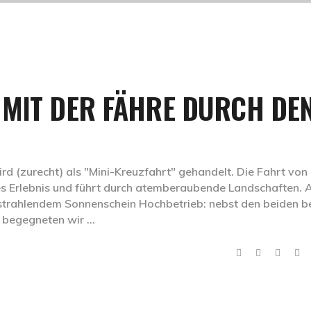
 MIT DER FÄHRE DURCH DE
rd (zurecht) als "Mini-Kreuzfahrt" gehandelt. Die Fahrt von
tes Erlebnis und führt durch atemberaubende Landschaften.
 strahlendem Sonnenschein Hochbetrieb: nebst den beiden be
n begegneten wir