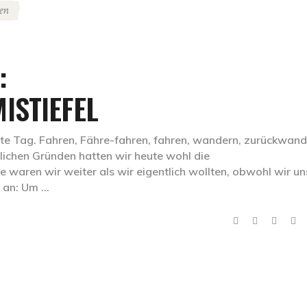
en
:
ISTIEFEL
gste Tag. Fahren, Fähre-fahren, fahren, wandern, zurückwand
rlichen Gründen hatten wir heute wohl die
waren wir weiter als wir eigentlich wollten, obwohl wir un
e an: Um