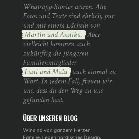
Whatsapp-Stories waren. Alle
Fotos und Texte sind ehrlich, pur
und mit einem Lächeln von
Martin und Annika.
Aber
vielleicht kommen auch
zukünftig die jüngeren
Familienmitglieder
Lani und Malu
auch einmal zu
Wort. In jedem Fall, freuen wir
uns, dass du den Weg zu uns
gefunden hast.
ÜBER UNSEREN BLOG
Wir sind von ganzem Herzen
Familie, lieben nordisches Design,