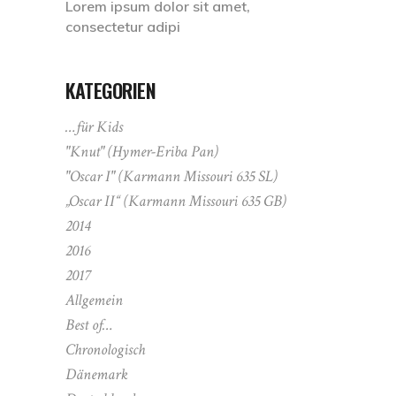
Lorem ipsum dolor sit amet,
consectetur adipi
KATEGORIEN
…für Kids
"Knut" (Hymer-Eriba Pan)
"Oscar I" (Karmann Missouri 635 SL)
„Oscar II“ (Karmann Missouri 635 GB)
2014
2016
2017
Allgemein
Best of…
Chronologisch
Dänemark