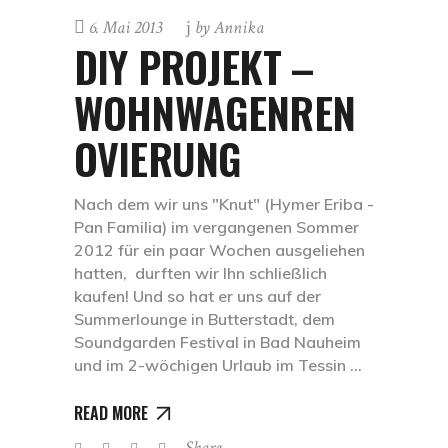
6. Mai 2013
by
Annika
DIY PROJEKT –
WOHNWAGENREN
OVIERUNG
Nach dem wir uns "Knut" (Hymer Eriba -
Pan Familia) im vergangenen Sommer
2012 für ein paar Wochen ausgeliehen
hatten, durften wir Ihn schließlich
kaufen! Und so hat er uns auf der
Summerlounge in Butterstadt, dem
Soundgarden Festival in Bad Nauheim
und im 2-wöchigen Urlaub im Tessin
READ MORE
Share