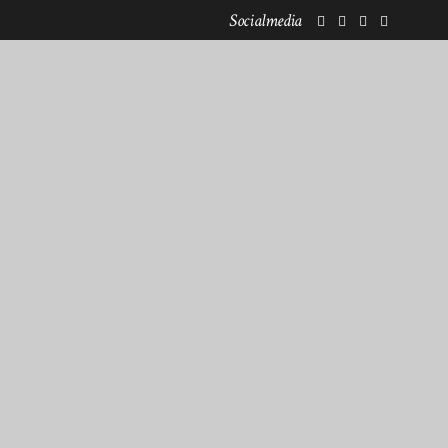
Socialmedia
KOOPERATIONEN
NEWSLETTERANMELDUNG