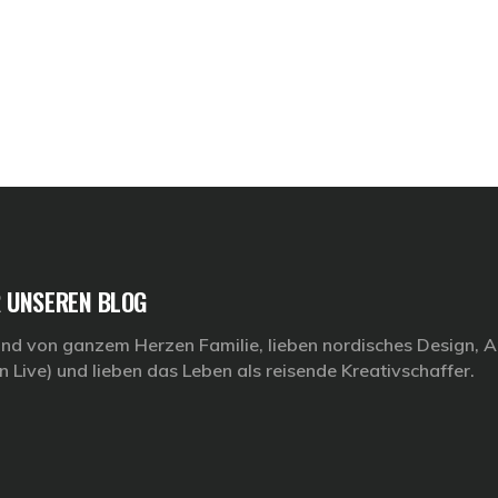
 UNSEREN BLOG
ind von ganzem Herzen Familie, lieben nordisches Design, Ar
n Live) und lieben das Leben als reisende Kreativschaffer.