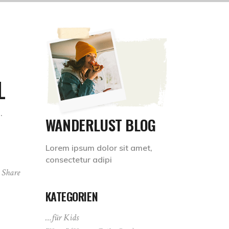
L
.
WANDERLUST BLOG
Lorem ipsum dolor sit amet,
consectetur adipi
Share
KATEGORIEN
…für Kids