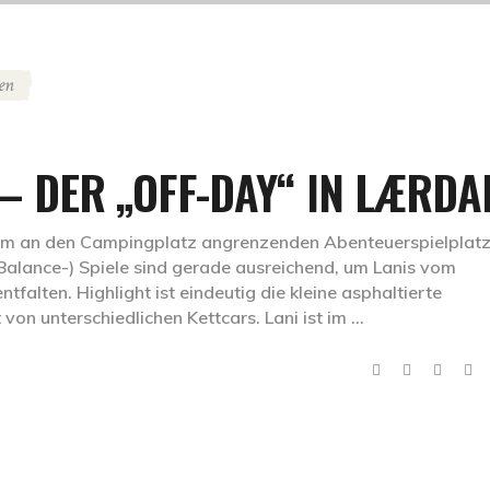
en
) – DER „OFF-DAY“ IN LÆRDA
em an den Campingplatz angrenzenden Abenteuerspielplatz
Balance-) Spiele sind gerade ausreichend, um Lanis vom
falten. Highlight ist eindeutig die kleine asphaltierte
von unterschiedlichen Kettcars. Lani ist im