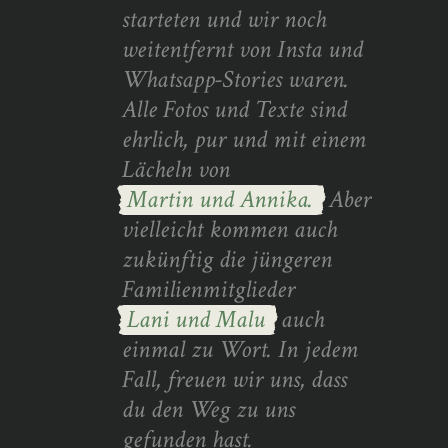
starteten und wir noch
weitentfernt von Insta und
Whatsapp-Stories waren.
Alle Fotos und Texte sind
ehrlich, pur und mit einem
Lächeln von
Martin und Annika.
Aber
vielleicht kommen auch
zukünftig die jüngeren
Familienmitglieder
Lani und Malu
auch
einmal zu Wort. In jedem
Fall, freuen wir uns, dass
du den Weg zu uns
gefunden hast.