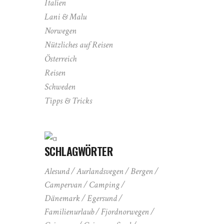
Italien
Lani & Malu
Norwegen
Nützliches auf Reisen
Österreich
Reisen
Schweden
Tipps & Tricks
SCHLAGWÖRTER
Alesund
Aurlandsvegen
Bergen
Campervan
Camping
Dänemark
Egersund
Familienurlaub
Fjordnorwegen