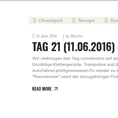
Chronologisch
Norwegen
Reis
,
,
11. Juni 2016
by
Martin
TAG 21 (11.06.2016
Wir verbringen den Tag vornehmlich auf d
Unzählige Klettergerüste, Trampoline und (
Autofahren plattgesessenen Po wieder zu ent
"Rennstrecke" samt der dazugehörigen Flut 
READ MORE