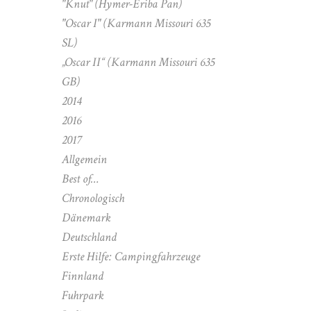
"Knut" (Hymer-Eriba Pan)
"Oscar I" (Karmann Missouri 635
SL)
„Oscar II“ (Karmann Missouri 635
GB)
2014
2016
2017
Allgemein
Best of…
Chronologisch
Dänemark
Deutschland
Erste Hilfe: Campingfahrzeuge
Finnland
Fuhrpark