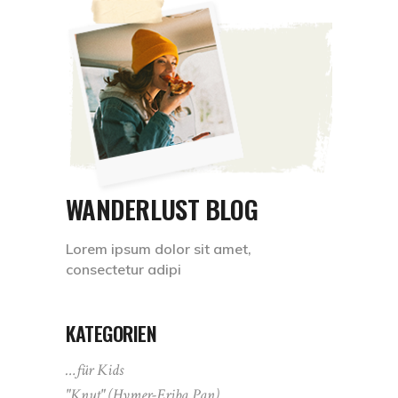
WANDERLUST BLOG
Lorem ipsum dolor sit amet,
consectetur adipi
KATEGORIEN
…für Kids
"Knut" (Hymer-Eriba Pan)