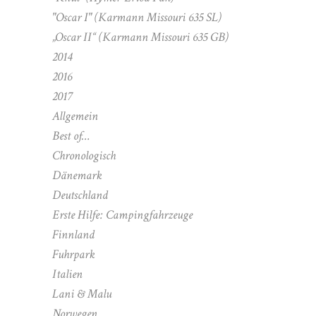
"Oscar I" (Karmann Missouri 635 SL)
„Oscar II“ (Karmann Missouri 635 GB)
2014
2016
2017
Allgemein
Best of…
Chronologisch
Dänemark
Deutschland
Erste Hilfe: Campingfahrzeuge
Finnland
Fuhrpark
Italien
Lani & Malu
Norwegen