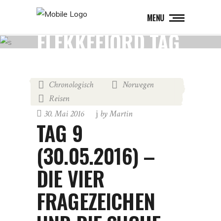
MENU
FLEKKEFJORD TAG
Chronologisch
Norwegen
,
,
Reisen
30. Mai 2016
by
Martin
TAG 9
(30.05.2016) –
DIE VIER
FRAGEZEICHEN