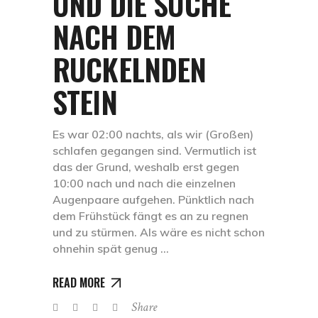
UND DIE SUCHE
NACH DEM
RUCKELNDEN
STEIN
Es war 02:00 nachts, als wir (Großen)
schlafen gegangen sind. Vermutlich ist
das der Grund, weshalb erst gegen
10:00 nach und nach die einzelnen
Augenpaare aufgehen. Pünktlich nach
dem Frühstück fängt es an zu regnen
und zu stürmen. Als wäre es nicht schon
ohnehin spät genug
READ MORE
Share