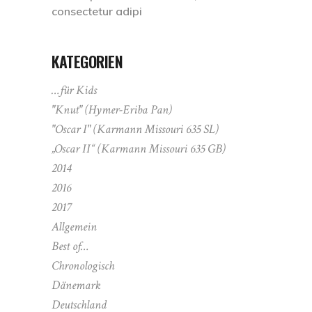
consectetur adipi
KATEGORIEN
…für Kids
"Knut" (Hymer-Eriba Pan)
"Oscar I" (Karmann Missouri 635 SL)
„Oscar II“ (Karmann Missouri 635 GB)
2014
2016
2017
Allgemein
Best of…
Chronologisch
Dänemark
Deutschland