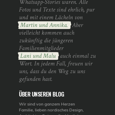
Whatsapp-Stories waren. Alle
Fotos und Texte sind ehrlich, pur
und mit einem Lächeln von
Martin und Annika.
Aber
vielleicht kommen auch
zukünftig die jüngeren
Familienmitglieder
Lani und Malu
auch einmal zu
Wort. In jedem Fall, freuen wir
uns, dass du den Weg zu uns
gefunden hast.
ÜBER UNSEREN BLOG
Wir sind von ganzem Herzen
Familie, lieben nordisches Design,