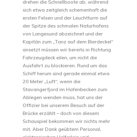
drehen die Schnellboote ab, während
sich etwa zeitgleich schemenhaft die
ersten Felsen und der Leuchtturm auf
der Spitze des schmalen Naturhafens
von Langesund abzeichnet und der
Kapitän zum „Tanz auf dem Bierdeckel“
ansetzt müssen wir bereits in Richtung
Fahrzeugdeck eilen, um nicht die
Ausfahrt zu blockieren. Rund um das
Schiff herum sind gerade einmal etwa
20 Meter „Luft“, wenn die
Stavangerfjord im Hafenbecken zum
Ablegen wenden muss, hat uns der
Offizier bei unserem Besuch auf der
Brücke erzählt – doch von diesem
Schauspiel bekommen wir nichts mehr
mit. Aber Dank geübtem Personal,
elektronischen Helferlein und