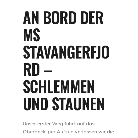
AN BORD DER
MS
STAVANGERFJO
RD –
SCHLEMMEN
UND STAUNEN
Unser erster Weg führt auf das
Oberdeck: per Aufzug verlassen wir die