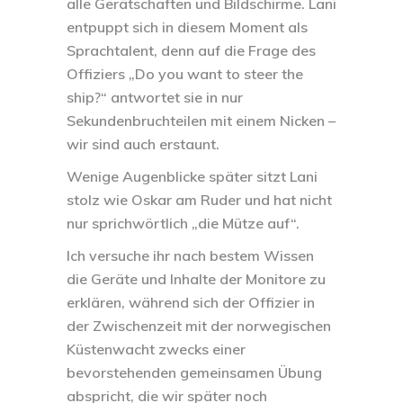
alle Gerätschaften und Bildschirme. Lani
entpuppt sich in diesem Moment als
Sprachtalent, denn auf die Frage des
Offiziers „Do you want to steer the
ship?“ antwortet sie in nur
Sekundenbruchteilen mit einem Nicken –
wir sind auch erstaunt.
Wenige Augenblicke später sitzt Lani
stolz wie Oskar am Ruder und hat nicht
nur sprichwörtlich „die Mütze auf“.
Ich versuche ihr nach bestem Wissen
die Geräte und Inhalte der Monitore zu
erklären, während sich der Offizier in
der Zwischenzeit mit der norwegischen
Küstenwacht zwecks einer
bevorstehenden gemeinsamen Übung
abspricht, die wir später noch