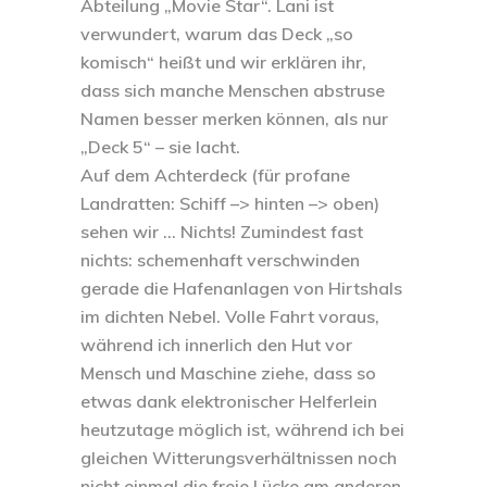
Abteilung „Movie Star“. Lani ist
verwundert, warum das Deck „so
komisch“ heißt und wir erklären ihr,
dass sich manche Menschen abstruse
Namen besser merken können, als nur
„Deck 5“ – sie lacht.
Auf dem Achterdeck (für profane
Landratten: Schiff –> hinten –> oben)
sehen wir … Nichts! Zumindest fast
nichts: schemenhaft verschwinden
gerade die Hafenanlagen von Hirtshals
im dichten Nebel. Volle Fahrt voraus,
während ich innerlich den Hut vor
Mensch und Maschine ziehe, dass so
etwas dank elektronischer Helferlein
heutzutage möglich ist, während ich bei
gleichen Witterungsverhältnissen noch
nicht einmal die freie Lücke am anderen