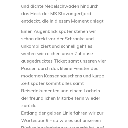
und dichte Nebelschwaden hindurch
das Heck der
MS Stavangerfjord
entdeckt, die in diesem Moment anlegt.
Einen Augenblick später stehen wir
schon direkt vor der Schranke und
unkompliziert und schnell geht es
weiter: wir reichen unser Zuhause
ausgedrucktes Ticket samt unseren vier
Pässen durch das kleine Fenster des
modernen Kassenhäuschens und kurze
Zeit später kommt alles samt
Reisedokumenten und einem Lächeln
der freundlichen Mitarbeiterin wieder
zurück.
Entlang der gelben Linie fahren wir zur
Wartespur 9 – so wie es auf unserem
Rückspiegelanhänger vermerkt ist. Auf