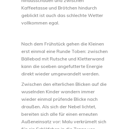
hinausschauen und zwischen
Kaffeetasse und Brötchen hindurch
geblickt ist auch das schlechte Wetter
vollkommen egal.
Nach dem Frühstück gehen die Kleinen
erst einmal eine Runde Toben: zwischen
Bällebad mit Rutsche und Kletterwand
kann die soeben angefutterte Energie
direkt wieder umgewandelt werden.
Zwischen den elterlichen Blicken auf die
wuselnden Kinder wandern immer
wieder einmal prüfende Blicke nach
draußen. Als sich der Nebel lichtet,
bereiten sich alle für einen erneuten
Außeneinsatz vor: Malu verkrümelt sich
für ein Schläfchen in die Trage vor