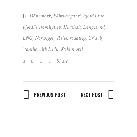
Dänemark
,
Fährüberfahrt
,
Fjord Line
,
Fjordlinefamilytrip
,
Hirtshals
,
Langesund
,
LNG
,
Norwegen
,
Reise
,
roadtrip
,
Urlaub
,
Vanille with Kids
,
Wohnmobil
Share
PREVIOUS POST
NEXT POST