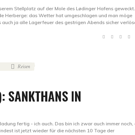
erem Stellplatz auf der Mole des Lødinger Hafens geweckt.
nde Herberge: das Wetter hat umgeschlagen und man möge
ss auch ja alle Lagerfeuer des gestrigen Abends sicher verlö
Reisen
,
): SANKTHANS IN
rladung fertig - ich auch. Das bin ich zwar auch immer noch, 
dest ist jetzt wieder für die nächsten 10 Tage der