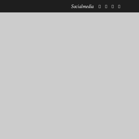
Socialmedia
KOOPERATIONEN
NEWSLETTERANMELDUNG