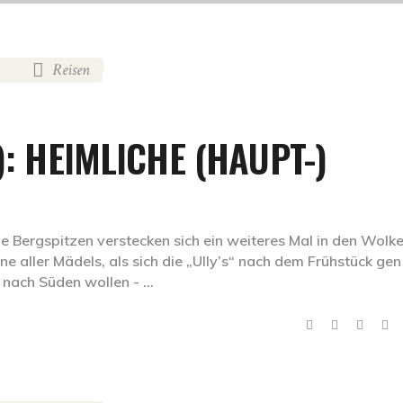
Reisen
,
): HEIMLICHE (HAUPT-)
 Bergspitzen verstecken sich ein weiteres Mal in den Wolke
une aller Mädels, als sich die „Ully’s“ nach dem Frühstück gen
 nach Süden wollen -