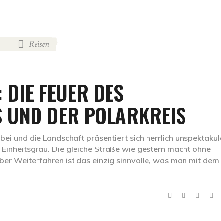
Reisen
,
: DIE FEUER DES
 UND DER POLARKREIS
ei und die Landschaft präsentiert sich herrlich unspektakulä
inheitsgrau. Die gleiche Straße wie gestern macht ohne
aber Weiterfahren ist das einzig sinnvolle, was man mit dem