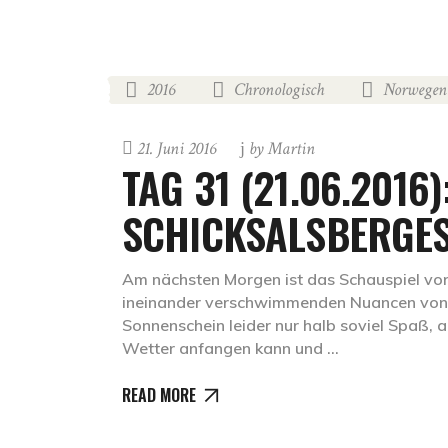
2016
Chronologisch
Norwegen
,
,
21. Juni 2016
by
Martin
TAG 31 (21.06.2016)
SCHICKSALSBERGES
Am nächsten Morgen ist das Schauspiel vorb
ineinander verschwimmenden Nuancen von E
Sonnenschein leider nur halb soviel Spaß, 
Wetter anfangen kann und
READ MORE