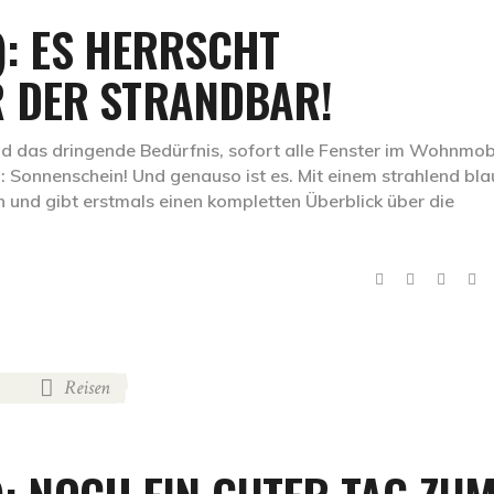
): ES HERRSCHT
 DER STRANDBAR!
und das dringende Bedürfnis, sofort alle Fenster im Wohnmob
n: Sonnenschein! Und genauso ist es. Mit einem strahlend bl
und gibt erstmals einen kompletten Überblick über die
Reisen
,