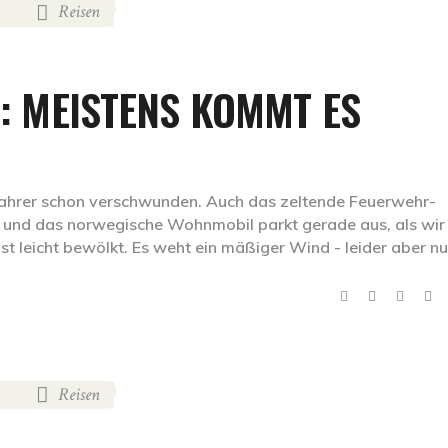
Reisen
,
): MEISTENS KOMMT ES
fahrer schon verschwunden. Auch das zeltende Feuerwehr-
n und das norwegische Wohnmobil parkt gerade aus, als wi
ist leicht bewölkt. Es weht ein mäßiger Wind - leider aber n
Reisen
,