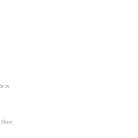
r in
Share