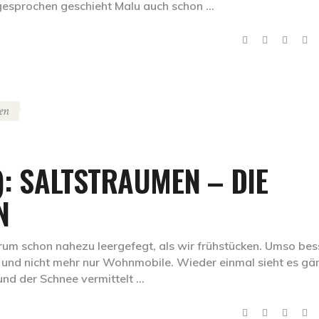
sgesprochen geschieht Malu auch schon
en
): SALTSTRAUMEN – DIE
N
rum schon nahezu leergefegt, als wir frühstücken. Umso bes
t und nicht mehr nur Wohnmobile. Wieder einmal sieht es gän
 und der Schnee vermittelt