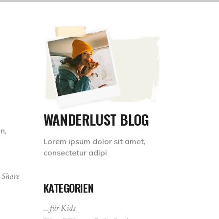
WANDERLUST BLOG
n,
Lorem ipsum dolor sit amet,
consectetur adipi
Share
KATEGORIEN
…für Kids