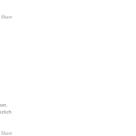
Share
ser,
zlich
Share