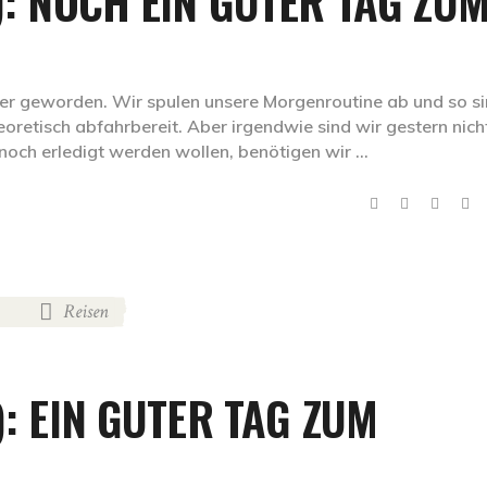
): NOCH EIN GUTER TAG ZU
ser geworden. Wir spulen unsere Morgenroutine ab und so s
oretisch abfahrbereit. Aber irgendwie sind wir gestern nich
e noch erledigt werden wollen, benötigen wir
Reisen
,
): EIN GUTER TAG ZUM