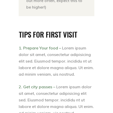
out more often, expect this to
be higher!)
TIPS FOR FIRST VISIT
1. Prepare Your food –
Lorem ipsum
dolor sit amet, consectetur adipisicing
elit sed. Eiusmod tempor. incididu nt ut
labore et dolore magna aliqua. Ut enim.
ad minim veniam, uis nostrud.
2. Get city passes –
Lorem ipsum dolor
sit amet, consectetur adipisicing elit
sed. Eiusmod tempor. incididu nt ut
labore et dolore magna aliqua. Ut enim.
ad minim veniam, uis nostrud.