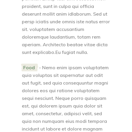
proident, sunt in culpa qui officia
deserunt mollit anim idlaborum. Sed ut
persp iciatis unde omnis iste natus error
sit. voluptatem accusantium
doloremque laudantium, totam rem
aperiam. Architecto beatae vitae dicta
sunt explicabo.Eu fugiat nulla.
Food
- Nemo enim ipsam voluptatem
quia voluptas sit aspernatur aut odit
aut fugit, sed quia consequuntur magni
dolores eos qui ratione voluptatem
sequi nesciunt. Neque porro quisquam
est, qui dolorem ipsum quia dolor sit
amet, consectetur, adipisci velit, sed
quia non numquam eius modi tempora
incidunt ut labore et dolore magnam