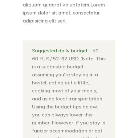
aliquam quaerat voluptatem.Lorem
ipsum dolor sit amet, consectetur
adipisicing elit sed.
Suggested daily budget –
50-
60 EUR / 52-62 USD (Note: This
is a suggested budget
assuming you’re staying in a
hostel, eating out a little,
cooking most of your meals,
and using local transportation.
Using the budget tips below,
you can always lower this
number. However, if you stay in
fancier accommodation or eat