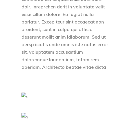
dolr. inreprehen derit in voluptate velit
esse cillum dolore. Eu fugiat nulla
pariatur. Excep teur sint occaecat non
proident, sunt in culpa qui officia
deserunt mollit anim idlaborum. Sed ut
persp iciatis unde omnis iste natus error
sit. voluptatem accusantium
doloremque laudantium, totam rem
aperiam. Architecto beatae vitae dicta