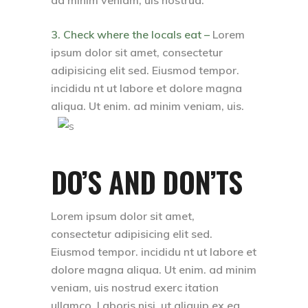
3. Check where the locals eat –
Lorem
ipsum dolor sit amet, consectetur
adipisicing elit sed. Eiusmod tempor.
incididu nt ut labore et dolore magna
aliqua. Ut enim. ad minim veniam, uis.
DO’S AND DON’TS
Lorem ipsum dolor sit amet,
consectetur adipisicing elit sed.
Eiusmod tempor. incididu nt ut labore et
dolore magna aliqua. Ut enim. ad minim
veniam, uis nostrud exerc itation
ullamco. Laboris nisi. ut aliquip ex ea