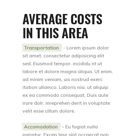
AVERAGE COSTS
IN THIS AREA
Transportation
- Lorem ipsum dolor
sit amet, consectetur adipisicing elit
sed. Eiusmod tempor. incididu nt ut
labore et dolore magna aliqua. Ut enim.
ad minim veniam, uis nostrud exerc
itation ullamco. Laboris nisi. ut aliquip
ex ea commodo consequat. Duis aute
irure dolr. inreprehen derit in voluptate
velit esse cillum dolore.
Accomodation
- Eu fugiat nulla
pariatur. Excep teur sint occaecat non