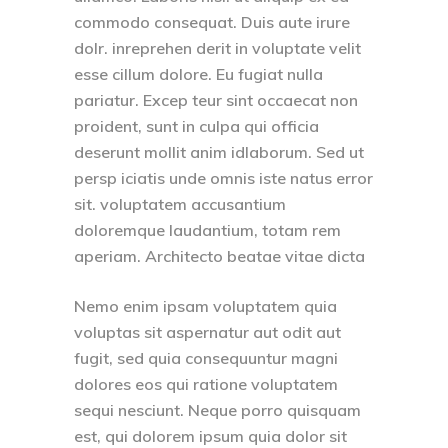
commodo consequat. Duis aute irure
dolr. inreprehen derit in voluptate velit
esse cillum dolore. Eu fugiat nulla
pariatur. Excep teur sint occaecat non
proident, sunt in culpa qui officia
deserunt mollit anim idlaborum. Sed ut
persp iciatis unde omnis iste natus error
sit. voluptatem accusantium
doloremque laudantium, totam rem
aperiam. Architecto beatae vitae dicta
Nemo enim ipsam voluptatem quia
voluptas sit aspernatur aut odit aut
fugit, sed quia consequuntur magni
dolores eos qui ratione voluptatem
sequi nesciunt. Neque porro quisquam
est, qui dolorem ipsum quia dolor sit