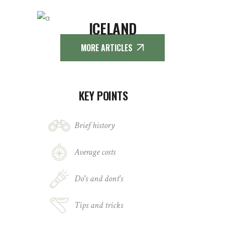
ICELAND
MORE ARTICLES
KEY POINTS
Brief history
Average costs
Do's and dont's
Tips and tricks