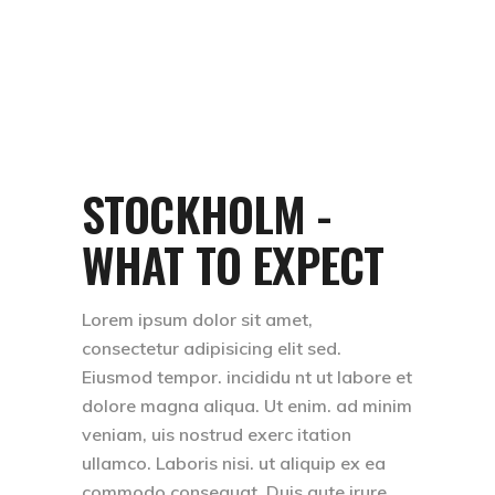
STOCKHOLM -
WHAT TO EXPECT
Lorem ipsum dolor sit amet,
consectetur adipisicing elit sed.
Eiusmod tempor. incididu nt ut labore et
dolore magna aliqua. Ut enim. ad minim
veniam, uis nostrud exerc itation
ullamco. Laboris nisi. ut aliquip ex ea
commodo consequat. Duis aute irure