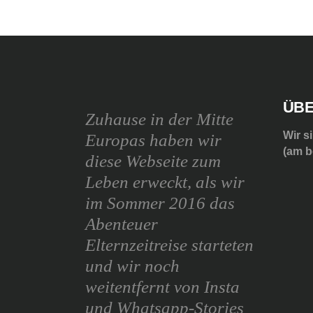
ÜBE
Zuhause in der Mitte
Wir s
Europas haben wir
(am b
diese Webseite zum
Leben erweckt, als wir
im Sommer 2016 das
Abenteuer
Elternzeitreise starteten
und wir noch
weitentfernt von Insta
und Whatsapp-Stories