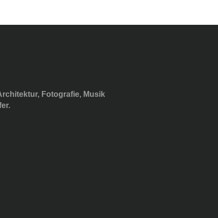
rchitektur, Fotografie, Musik
er.