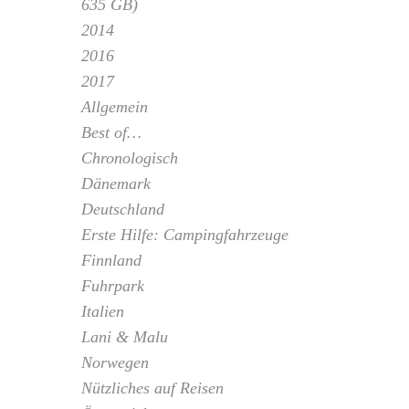
635 GB)
2014
2016
2017
Allgemein
Best of…
Chronologisch
Dänemark
Deutschland
Erste Hilfe: Campingfahrzeuge
Finnland
Fuhrpark
Italien
Lani & Malu
Norwegen
Nützliches auf Reisen