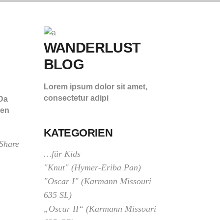
WANDERLUST
BLOG
Lorem ipsum dolor sit amet,
consectetur adipi
 Da
sen
KATEGORIEN
Share
…für Kids
"Knut" (Hymer-Eriba Pan)
"Oscar I" (Karmann Missouri
635 SL)
„Oscar II“ (Karmann Missouri