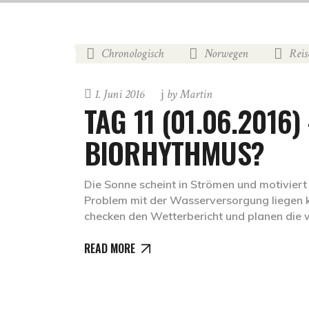
Chronologisch
Norwegen
Reis
,
,
1. Juni 2016
by
Martin
TAG 11 (01.06.2016)
BIORHYTHMUS?
Die Sonne scheint in Strömen und motiviert
Problem mit der Wasserversorgung liegen k
checken den Wetterbericht und planen die 
READ MORE