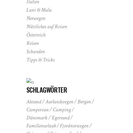
Italien
Lani & Malu
Norwegen
Nützliches auf Reisen
Österreich
Reisen
Schweden
Tipps & Tricks
SCHLAGWÖRTER
Alesund
Aurlandsvegen
Bergen
Campervan
Camping
Dänemark
Egersund
Familienurlaub
Fjordnorwegen