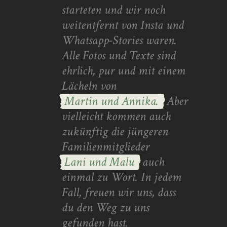
starteten und wir noch
weitentfernt von Insta und
Whatsapp-Stories waren.
Alle Fotos und Texte sind
ehrlich, pur und mit einem
Lächeln von
Martin und Annika.
Aber
vielleicht kommen auch
zukünftig die jüngeren
Familienmitglieder
Lani und Malu
auch
einmal zu Wort. In jedem
Fall, freuen wir uns, dass
du den Weg zu uns
gefunden hast.