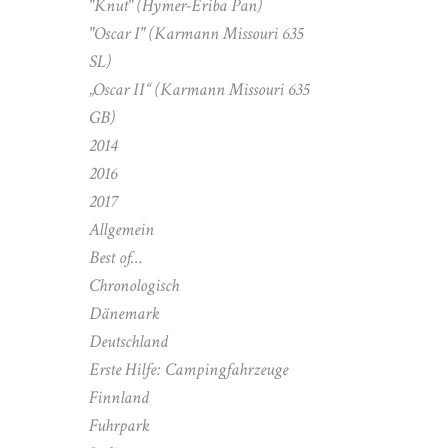
"Knut" (Hymer-Eriba Pan)
"Oscar I" (Karmann Missouri 635
SL)
„Oscar II“ (Karmann Missouri 635
GB)
2014
2016
2017
Allgemein
Best of…
Chronologisch
Dänemark
Deutschland
Erste Hilfe: Campingfahrzeuge
Finnland
Fuhrpark