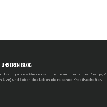
 UNSEREN BLOG
ind von ganzem Herzen Familie, lieben nordisches Design, Ar
n Live) und lieben das Leben als reisende Kreativschaffer.