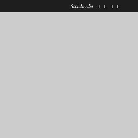
Socialmedia
KOOPERATIONEN
NEWSLETTERANMELDUNG