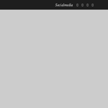
Socialmedia
KOOPERATIONEN
NEWSLETTERANMELDUNG