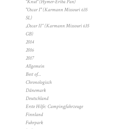
"Knut" (Hymer-Eriba Pan)
"Oscar I" (Karmann Missouri 635
SL)
„Oscar II“ (Karmann Missouri 635
GB)
2014
2016
2017
Allgemein
Best of…
Chronologisch
Dänemark
Deutschland
Erste Hilfe: Campingfahrzeuge
Finnland
Fuhrpark