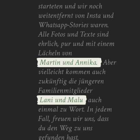
starteten und wir noch
weitentfernt von Insta und
Whatsapp-Stories waren.
Alle Fotos und Texte sind
ehrlich, pur und mit einem
Lächeln von
Martin und Annika.
Aber
vielleicht kommen auch
zukünftig die jüngeren
Familienmitglieder
Lani und Malu
auch
einmal zu Wort. In jedem
Fall, freuen wir uns, dass
du den Weg zu uns
gefunden hast.