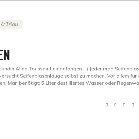
 & Tricks
EN
eundin Aline Toussaint eingefangen - ) Jeder mag Seifenbla
versucht Seifenblasenlauge selbst zu machen. Vor allem für
en. Man benötigt: 5 Liter destilliertes Wasser oder Regenw