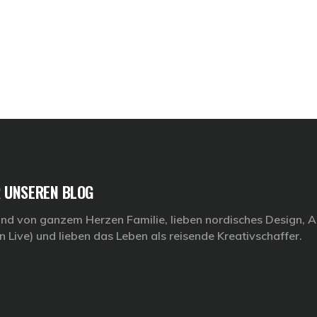
 UNSEREN BLOG
ind von ganzem Herzen Familie, lieben nordisches Design, Ar
n Live) und lieben das Leben als reisende Kreativschaffer.