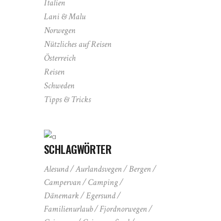
Italien
Lani & Malu
Norwegen
Nützliches auf Reisen
Österreich
Reisen
Schweden
Tipps & Tricks
SCHLAGWÖRTER
Alesund
Aurlandsvegen
Bergen
Campervan
Camping
Dänemark
Egersund
Familienurlaub
Fjordnorwegen