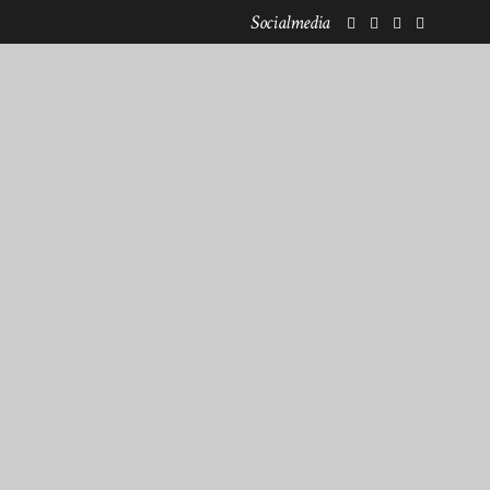
Socialmedia
KOOPERATIONEN
NEWSLETTERANMELDUNG