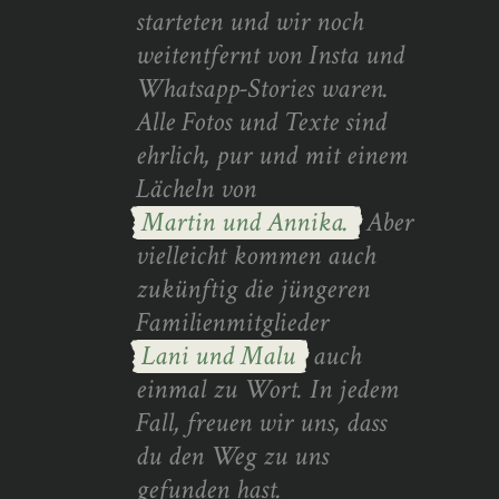
starteten und wir noch
weitentfernt von Insta und
Whatsapp-Stories waren.
Alle Fotos und Texte sind
ehrlich, pur und mit einem
Lächeln von
Martin und Annika.
Aber
vielleicht kommen auch
zukünftig die jüngeren
Familienmitglieder
Lani und Malu
auch
einmal zu Wort. In jedem
Fall, freuen wir uns, dass
du den Weg zu uns
gefunden hast.