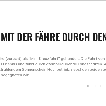
 MIT DER FÄHRE DURCH DE
rd (zurecht) als "Mini-Kreuzfahrt" gehandelt. Die Fahrt von
tes Erlebnis und führt durch atemberaubende Landschaften.
 strahlendem Sonnenschein Hochbetrieb: nebst den beiden be
n begegneten wir