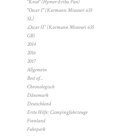
"Knut" (Hymer-Eriba Pan)
"Oscar I" (Karmann Missouri 635
SL)
„Oscar II“ (Karmann Missouri 635
GB)
2014
2016
2017
Allgemein
Best of…
Chronologisch
Dänemark
Deutschland
Erste Hilfe: Campingfahrzeuge
Finnland
Fuhrpark