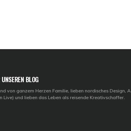
 UNSEREN BLOG
ind von ganzem Herzen Familie, lieben nordisches Design, Ar
n Live) und lieben das Leben als reisende Kreativschaffer.