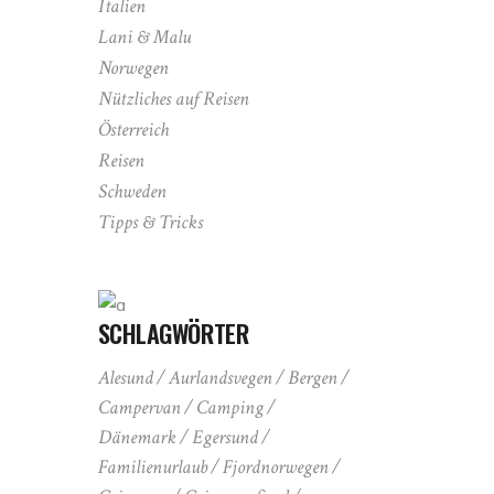
Italien
Lani & Malu
Norwegen
Nützliches auf Reisen
Österreich
Reisen
Schweden
Tipps & Tricks
SCHLAGWÖRTER
Alesund
Aurlandsvegen
Bergen
Campervan
Camping
Dänemark
Egersund
Familienurlaub
Fjordnorwegen