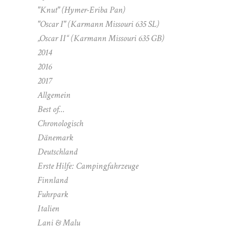
"Knut" (Hymer-Eriba Pan)
"Oscar I" (Karmann Missouri 635 SL)
„Oscar II“ (Karmann Missouri 635 GB)
2014
2016
2017
Allgemein
Best of…
Chronologisch
Dänemark
Deutschland
Erste Hilfe: Campingfahrzeuge
Finnland
Fuhrpark
Italien
Lani & Malu