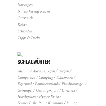
Norwegen
Nützliches auf Reisen
Österreich
Reisen
Schweden
Tipps & Tricks
SCHLAGWÖRTER
Alesund
Aurlandsvegen
Bergen
Campervan
Camping
Dänemark
Egersund
Familienurlaub
Fjordnorwegen
Geiranger
Geirangerfjord
Hirtshals
Hurtigruten
Hymer Eriba
Hymer Eriba Pan
Karmann
Knut