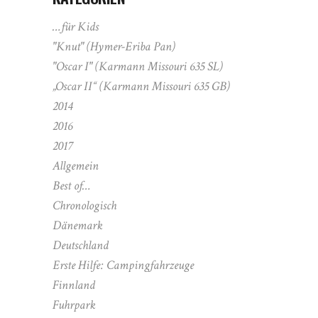
…für Kids
"Knut" (Hymer-Eriba Pan)
"Oscar I" (Karmann Missouri 635 SL)
„Oscar II“ (Karmann Missouri 635 GB)
2014
2016
2017
Allgemein
Best of…
Chronologisch
Dänemark
Deutschland
Erste Hilfe: Campingfahrzeuge
Finnland
Fuhrpark