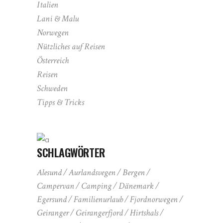
Italien
Lani & Malu
Norwegen
Nützliches auf Reisen
Österreich
Reisen
Schweden
Tipps & Tricks
SCHLAGWÖRTER
Alesund
Aurlandsvegen
Bergen
Campervan
Camping
Dänemark
Egersund
Familienurlaub
Fjordnorwegen
Geiranger
Geirangerfjord
Hirtshals