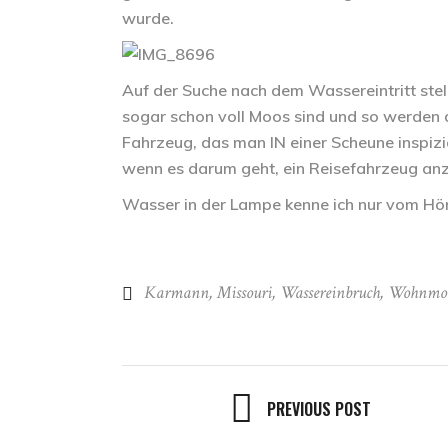
wurde.
Auf der Suche nach dem Wassereintritt stell
sogar schon voll Moos sind und so werden d
Fahrzeug, das man IN einer Scheune inspizie
wenn es darum geht, ein Reisefahrzeug an
Wasser in der Lampe kenne ich nur vom Hör
Karmann
,
Missouri
,
Wassereinbruch
,
Wohnmob
PREVIOUS POST