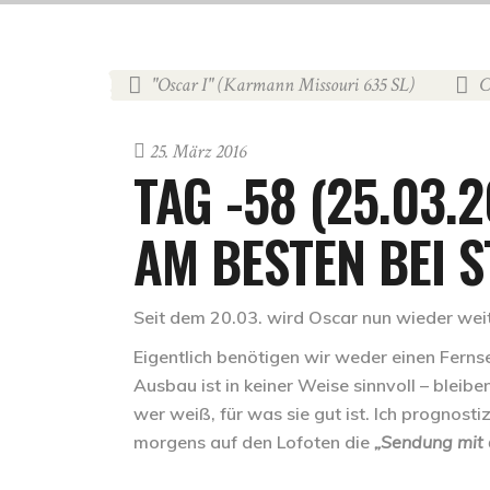
"Oscar I" (Karmann Missouri 635 SL)
C
,
25. März 2016
TAG -58 (25.03
AM BESTEN BEI 
Seit dem 20.03. wird Oscar nun wieder weit
Eigentlich benötigen wir weder einen Ferns
Ausbau ist in keiner Weise sinnvoll – bleibe
wer weiß, für was sie gut ist. Ich prognos
morgens auf den Lofoten die
„Sendung mit