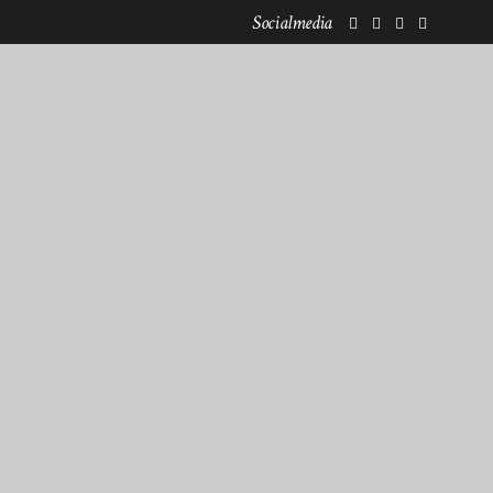
Socialmedia
KOOPERATIONEN
NEWSLETTERANMELDUNG