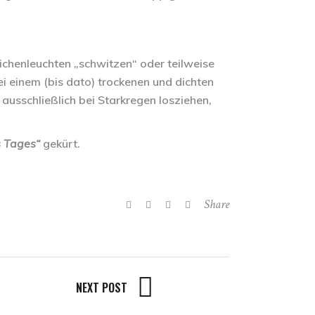
eichenleuchten „schwitzen“ oder teilweise
i einem (bis dato) trockenen und dichten
 ausschließlich bei Starkregen losziehen,
s Tages“
gekürt.
Share
NEXT POST