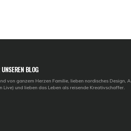
 UNSEREN BLOG
ind von ganzem Herzen Familie, lieben nordisches Design, Ar
n Live) und lieben das Leben als reisende Kreativschaffer.