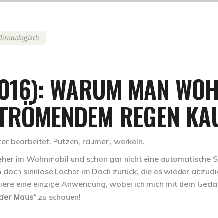
hronologisch
.2016): WARUM MAN WO
STRÖMENDEM REGEN KA
er bearbeitet. Putzen, räumen, werkeln.
eher im Wohnmobil und schon gar nicht eine automatische S
n doch sinnlose Löcher im Dach zurück, die es wieder abzudic
tiziere eine einzige Anwendung, wobei ich mich mit dem Ge
 der Maus“
zu schauen!