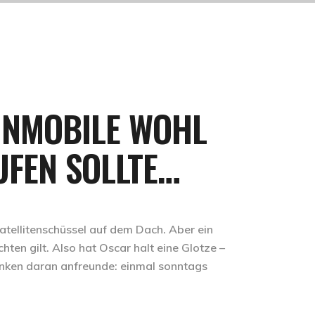
HNMOBILE WOHL
UFEN SOLLTE…
atellitenschüssel auf dem Dach. Aber ein
hten gilt. Also hat Oscar halt eine Glotze –
danken daran anfreunde: einmal sonntags