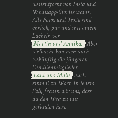
weitentfernt von Insta und
Whatsapp-Stories waren.
Alle Fotos und Texte sind
ehrlich, pur und mit einem
Lächeln von
Martin und Annika.
Aber
vielleicht kommen auch
zukünftig die jüngeren
Familienmitglieder
Lani und Malu
auch
einmal zu Wort. In jedem
Fall, freuen wir uns, dass
du den Weg zu uns
gefunden hast.