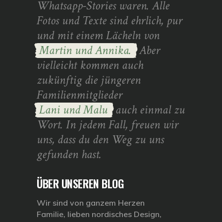
Whatsapp-Stories waren. Alle
Fotos und Texte sind ehrlich, pur
und mit einem Lächeln von
Martin und Annika.
Aber
vielleicht kommen auch
zukünftig die jüngeren
Familienmitglieder
Lani und Malu
auch einmal zu
Wort. In jedem Fall, freuen wir
uns, dass du den Weg zu uns
gefunden hast.
ÜBER UNSEREN BLOG
Wir sind von ganzem Herzen
Familie, lieben nordisches Design,