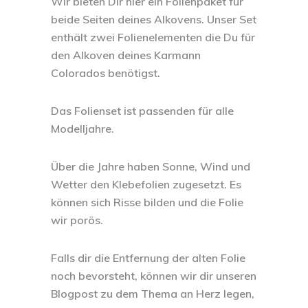
Wir bieten Dir hier ein Folienpaket für
beide Seiten deines Alkovens. Unser Set
enthält zwei Folienelementen die Du für
den Alkoven deines Karmann
Colorados benötigst.
Das Folienset ist passenden für alle
Modelljahre.
Über die Jahre haben Sonne, Wind und
Wetter den Klebefolien zugesetzt. Es
können sich Risse bilden und die Folie
wir porös.
Falls dir die Entfernung der alten Folie
noch bevorsteht, können wir dir unseren
Blogpost zu dem Thema an Herz legen,