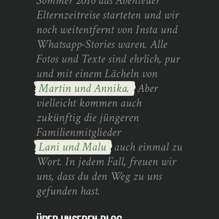
Sommer 2016 das Abenteuer
Elternzeitreise starteten und wir
noch weitentfernt von Insta und
Whatsapp-Stories waren. Alle
Fotos und Texte sind ehrlich, pur
und mit einem Lächeln von
Martin und Annika.
Aber
vielleicht kommen auch
zukünftig die jüngeren
Familienmitglieder
Lani und Malu
auch einmal zu
Wort. In jedem Fall, freuen wir
uns, dass du den Weg zu uns
gefunden hast.