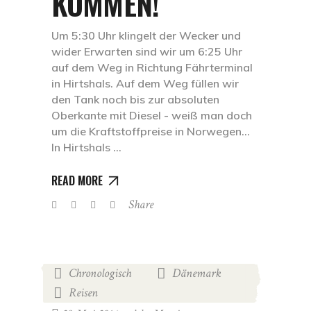
KOMMEN!
Um 5:30 Uhr klingelt der Wecker und
wider Erwarten sind wir um 6:25 Uhr
auf dem Weg in Richtung Fährterminal
in Hirtshals. Auf dem Weg füllen wir
den Tank noch bis zur absoluten
Oberkante mit Diesel - weiß man doch
um die Kraftstoffpreise in Norwegen…
In Hirtshals
READ MORE
Share
Chronologisch
Dänemark
,
,
Reisen