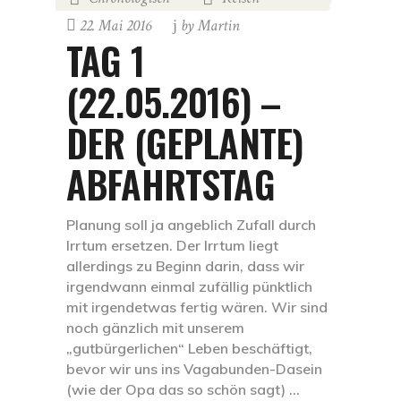
22. Mai 2016
by
Martin
TAG 1
(22.05.2016) –
DER (GEPLANTE)
ABFAHRTSTAG
Planung soll ja angeblich Zufall durch
Irrtum ersetzen. Der Irrtum liegt
allerdings zu Beginn darin, dass wir
irgendwann einmal zufällig pünktlich
mit irgendetwas fertig wären. Wir sind
noch gänzlich mit unserem
„gutbürgerlichen“ Leben beschäftigt,
bevor wir uns ins Vagabunden-Dasein
(wie der Opa das so schön sagt)