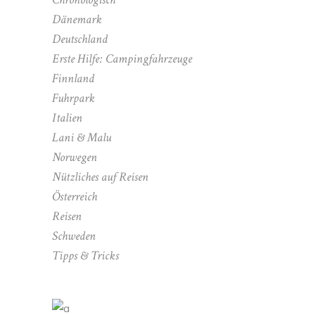
Dänemark
Deutschland
Erste Hilfe: Campingfahrzeuge
Finnland
Fuhrpark
Italien
Lani & Malu
Norwegen
Nützliches auf Reisen
Österreich
Reisen
Schweden
Tipps & Tricks