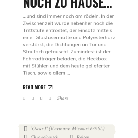
NOCH ZU HAUSE…
...und sind immer noch am rödeln. In der
Zwischenzeit wurde nebenher noch die
Trittstufe entrostet, der Einsatz mittels
einer Glasfasermatte und Polyesterharz
verstärkt, die Dichtungen an Tür und
Staufach getauscht. Zumindest ist der
Fahrradträger beladen, die Heckbox
mit Stühlen und dem heute gelieferten
Tisch, sowie allem
READ MORE
Share
"Oscar I" (Karmann Missouri 635 SL)
,
Chronologisch
Reisen
,