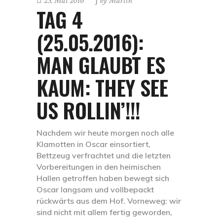
25. Mai 2016
by
Martin
TAG 4
(25.05.2016):
MAN GLAUBT ES
KAUM: THEY SEE
US ROLLIN’!!!
Nachdem wir heute morgen noch alle
Klamotten in Oscar einsortiert,
Bettzeug verfrachtet und die letzten
Vorbereitungen in den heimischen
Hallen getroffen haben bewegt sich
Oscar langsam und vollbepackt
rückwärts aus dem Hof. Vorneweg: wir
sind nicht mit allem fertig geworden,