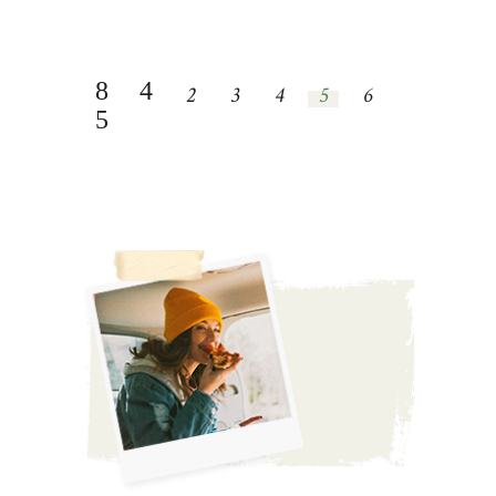
2
3
4
5
6