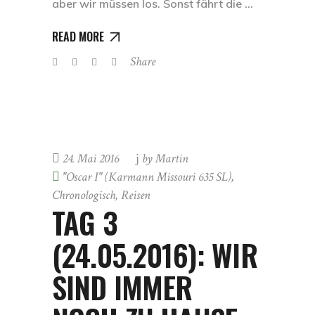
aber wir müssen los. Sonst fährt die
READ MORE
Share
24. Mai 2016
by
Martin
"Oscar I" (Karmann Missouri 635 SL)
,
Chronologisch
,
Reisen
TAG 3
(24.05.2016): WIR
SIND IMMER