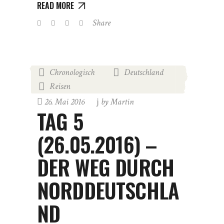
READ MORE
Share
Chronologisch
Deutschland
,
,
Reisen
26. Mai 2016
by
Martin
TAG 5
(26.05.2016) –
DER WEG DURCH
NORDDEUTSCHLA
ND