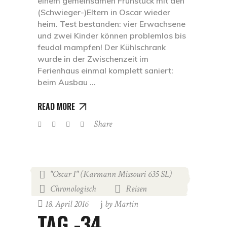
einem gemeinsamen Frühstück mit den
(Schwieger-)Eltern in Oscar wieder
heim. Test bestanden: vier Erwachsene
und zwei Kinder können problemlos bis
feudal mampfen! Der Kühlschrank
wurde in der Zwischenzeit im
Ferienhaus einmal komplett saniert:
beim Ausbau
READ MORE
Share
"Oscar I" (Karmann Missouri 635 SL)
,
Chronologisch
Reisen
,
18. April 2016
by
Martin
TAG -34