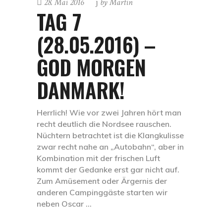
28. Mai 2016
by
Martin
TAG 7
(28.05.2016) –
GOD MORGEN
DANMARK!
Herrlich! Wie vor zwei Jahren hört man
recht deutlich die Nordsee rauschen.
Nüchtern betrachtet ist die Klangkulisse
zwar recht nahe an „Autobahn“, aber in
Kombination mit der frischen Luft
kommt der Gedanke erst gar nicht auf.
Zum Amüsement oder Ärgernis der
anderen Campinggäste starten wir
neben Oscar