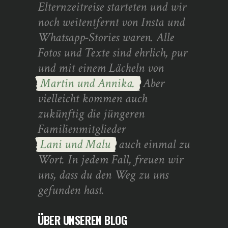
Elternzeitreise starteten und wir
noch weitentfernt von Insta und
Whatsapp-Stories waren. Alle
Fotos und Texte sind ehrlich, pur
und mit einem Lächeln von
Martin und Annika.
Aber
vielleicht kommen auch
zukünftig die jüngeren
Familienmitglieder
Lani und Malu
auch einmal zu
Wort. In jedem Fall, freuen wir
uns, dass du den Weg zu uns
gefunden hast.
ÜBER UNSEREN BLOG