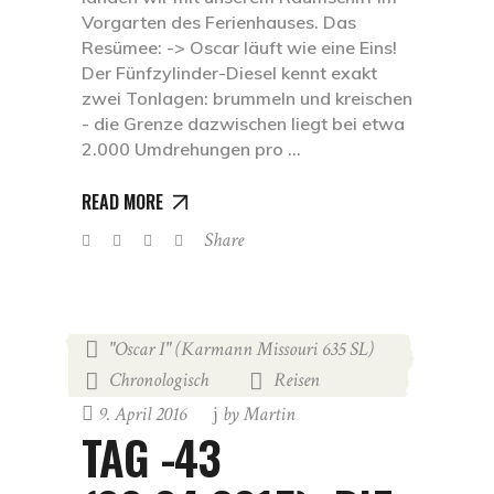
Vorgarten des Ferienhauses. Das
Resümee: -> Oscar läuft wie eine Eins!
Der Fünfzylinder-Diesel kennt exakt
zwei Tonlagen: brummeln und kreischen
- die Grenze dazwischen liegt bei etwa
2.000 Umdrehungen pro
READ MORE
Share
"Oscar I" (Karmann Missouri 635 SL)
,
Chronologisch
Reisen
,
9. April 2016
by
Martin
TAG -43