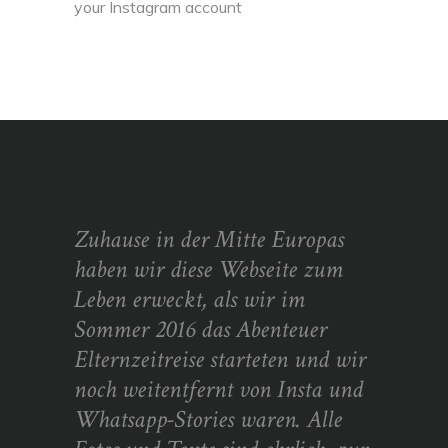
your Instagram account
Zuhause in der Mitte Europas
haben wir diese Webseite zum
Leben erweckt, als wir im
Sommer 2016 das Abenteuer
Elternzeitreise starteten und wir
noch weitentfernt von Insta und
Whatsapp-Stories waren. Alle