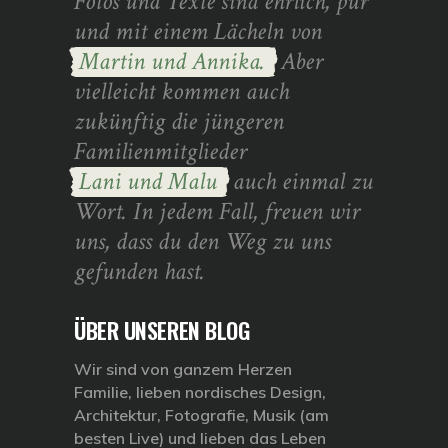
Fotos und Texte sind ehrlich, pur
und mit einem Lächeln von
Martin und Annika.
Aber
vielleicht kommen auch
zukünftig die jüngeren
Familienmitglieder
Lani und Malu
auch einmal zu
Wort. In jedem Fall, freuen wir
uns, dass du den Weg zu uns
gefunden hast.
ÜBER UNSEREN BLOG
Wir sind von ganzem Herzen
Familie, lieben nordisches Design,
Architektur, Fotografie, Musik (am
besten Live) und lieben das Leben